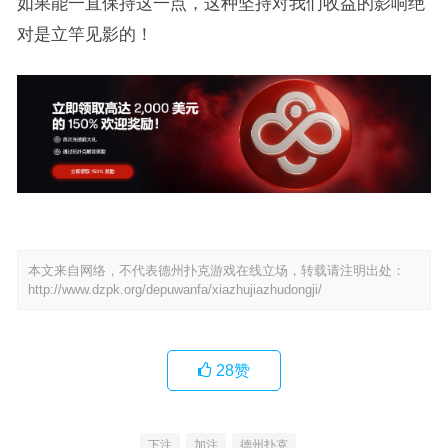
如果能一直保持这一点，这种坚持对我们收益的影响绝
对是立竿见影的！
本文来自网络，不代表德州扑克游戏在线立场，转载请注明出处：
http://www.dzpk.org/depuwanfa/xiazhujiazhudongji/
28
赞
下注
加注
德州扑克