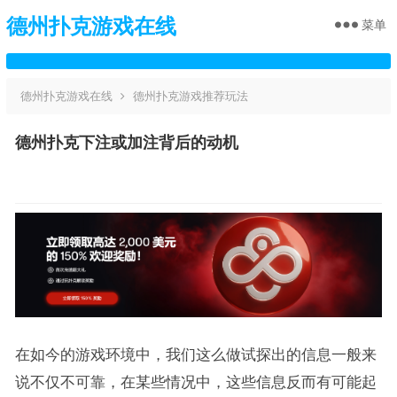
德州扑克游戏在线
菜单
德州扑克游戏在线
德州扑克游戏推荐玩法
德州扑克下注或加注背后的动机
在如今的游戏环境中，我们这么做试探出的信息一般来
说不仅不可靠，在某些情况中，这些信息反而有可能起