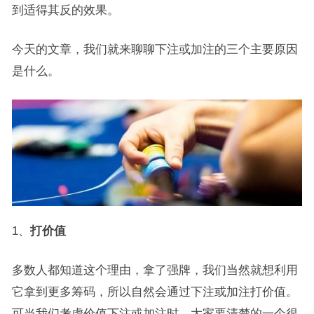
到适得其反的效果。
今天的文章，我们就来聊聊下注或加注的三个主要原因
是什么。
1、
打价值
多数人都知道这个理由，拿了强牌，我们当然就想利用
它拿到更多筹码，所以自然会通过下注或加注打价值。
可当我们考虑价值下注或加注时，大家要清楚的一个很