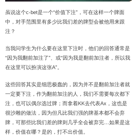
虽说这个c-bet是一个“价值下注”，可在这样一个牌面
中，对手范围里有多少比我们差的牌型会被他用来跟
注？
当我问学生为什么要在这里下注时，他们的回答通常是
“因为我翻前加注了”、或“因为我是翻前加注者，所以我
在这里可以扮演这张A”。
这些回答其实是细思极蠢的，因为并不是翻前加注者就
一定要下注，作为翻前加注的人，我们不需要每次都下
注，也可以偶尔选过牌；而拿着KK去代表Ax，这也是
很沙雕的做法，因为但凡比我们强的牌基本都不会弃
牌，可那些比我们差的牌则几乎全会被弃完…如果是这
样，价值在哪？是的，打不出价值。