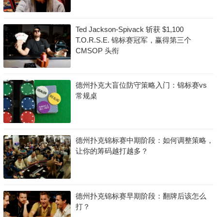
Ted Jackson-Spivack 斩获 $1,100
T.O.R.S.E. 锦标赛冠军，赢得第三个
CMSOP 头衔
德州扑克大盲位防守策略入门：锦标赛vs
常规桌
德州扑克锦标赛中期阶段：如何调整策略，
让你的筹码越打越多？
德州扑克锦标赛早期阶段：翻牌后该怎么
打？