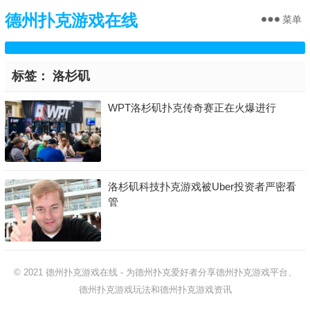
德州扑克游戏在线
菜单
标签：
洛杉矶
WPT洛杉矶扑克传奇赛正在火爆进行
洛杉矶科技扑克游戏被Uber投资者严密看
管
© 2021
德州扑克游戏在线
-
为德州扑克爱好者分享德州扑克游戏平台、
德州扑克游戏玩法和德州扑克游戏资讯