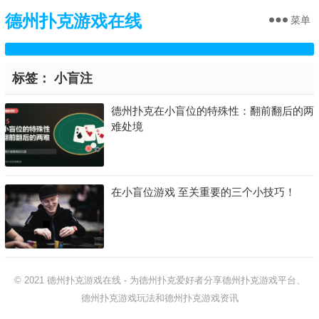
德州扑克游戏在线
菜单
标签：
小盲注
德州扑克在小盲位的特殊性：翻前翻后的两
难处境
在小盲位游戏 至关重要的三个小技巧！
© 2021
德州扑克游戏在线
-
为德州扑克爱好者分享德州扑克游戏平台、
德州扑克游戏玩法和德州扑克游戏资讯