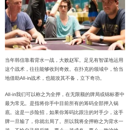
当年韩信靠着背水一战，大败赵军。足见有智谋地运用
这个战术，往往能够收到奇效。在扑克的领域中，恰当
地借助All-in战术，也能攻其不备，立下奇功。
All-in我们可以称之为全押，在无限额的牌局或锦标赛中
最为常见。是指将你手中目前所有的筹码全部押入锅
底。这是一步险招，如果你筹码比跟注的对手少，这手
牌一旦输了，你就出局了。所以我将全押称之为背水一