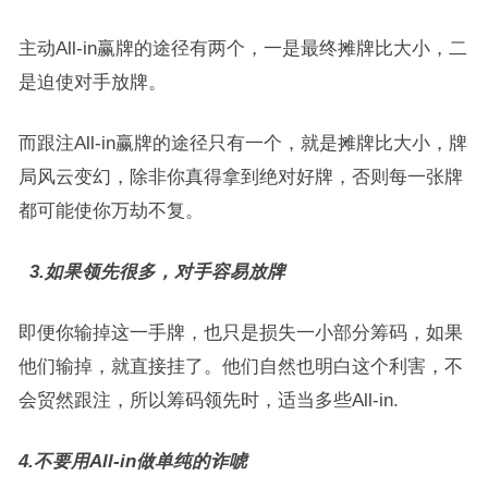
主动All-in赢牌的途径有两个，一是最终摊牌比大小，二
是迫使对手放牌。
而跟注All-in赢牌的途径只有一个，就是摊牌比大小，牌
局风云变幻，除非你真得拿到绝对好牌，否则每一张牌
都可能使你万劫不复。
3.如果领先很多，对手容易放牌
即便你输掉这一手牌，也只是损失一小部分筹码，如果
他们输掉，就直接挂了。他们自然也明白这个利害，不
会贸然跟注，所以筹码领先时，适当多些All-in.
4.不要用All-in做单纯的诈唬