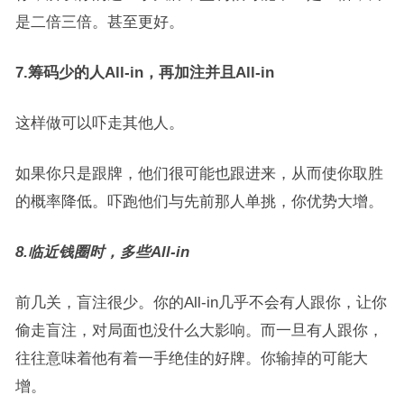
是二倍三倍。甚至更好。
7.筹码少的人All-in，再加注并且All-in
这样做可以吓走其他人。
如果你只是跟牌，他们很可能也跟进来，从而使你取胜
的概率降低。吓跑他们与先前那人单挑，你优势大增。
8.临近钱圈时，多些All-in
前几关，盲注很少。你的All-in几乎不会有人跟你，让你
偷走盲注，对局面也没什么大影响。而一旦有人跟你，
往往意味着他有着一手绝佳的好牌。你输掉的可能大
增。