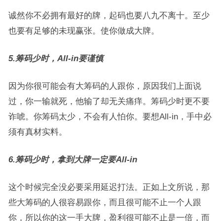
诚然你不必拥有最好的牌，起码也要八九不离十。至少
也要有足够的未现赢张。使你做成大牌。
5.筹码少时，All-in要谨慎
因为你很可能会有大筹码的人跟你，原因我们上面说
过，你一输就死，他输了却无关痛痒。筹码少时更不要
诈唬。你筹码太少，不会有人怕你。要想All-in，手中必
须有真材实料。
6.筹码少时，拿到大牌一定要All-in
这个时候完全没必要采用延迟打法。正如上文所说，那
些大筹码的人很容易跟你，而且很可能不止一个人跟
你，所以你的这一手大牌，盈利很可能不止是一倍，而