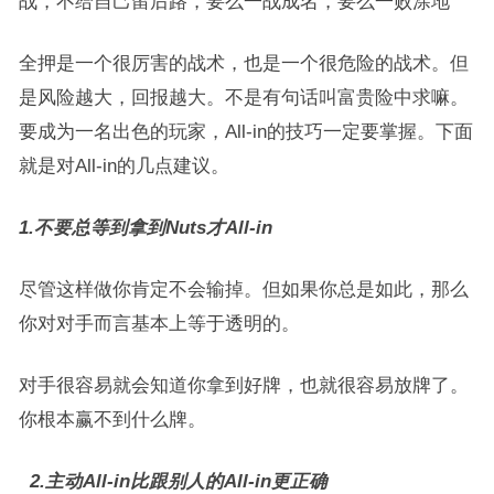
战，不给自己留后路，要么一战成名，要么一败涂地
全押是一个很厉害的战术，也是一个很危险的战术。但
是风险越大，回报越大。不是有句话叫富贵险中求嘛。
要成为一名出色的玩家，All-in的技巧一定要掌握。下面
就是对All-in的几点建议。
1.不要总等到拿到Nuts才All-in
尽管这样做你肯定不会输掉。但如果你总是如此，那么
你对对手而言基本上等于透明的。
对手很容易就会知道你拿到好牌，也就很容易放牌了。
你根本赢不到什么牌。
2.主动All-in比跟别人的All-in更正确