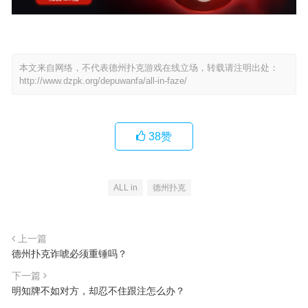
本文来自网络，不代表德州扑克游戏在线立场，转载请注明出处：
http://www.dzpk.org/depuwanfa/all-in-faze/
38
赞
ALL in
德州扑克
上一篇
德州扑克诈唬必须重锤吗？
下一篇
明知牌不如对方，却忍不住跟注怎么办？