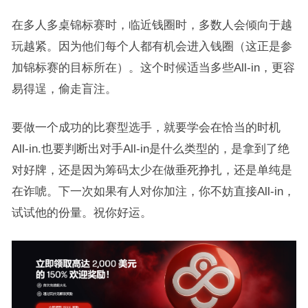
在多人多桌锦标赛时，临近钱圈时，多数人会倾向于越
玩越紧。因为他们每个人都有机会进入钱圈（这正是参
加锦标赛的目标所在）。这个时候适当多些All-in，更容
易得逞，偷走盲注。
要做一个成功的比赛型选手，就要学会在恰当的时机
All-in.也要判断出对手All-in是什么类型的，是拿到了绝
对好牌，还是因为筹码太少在做垂死挣扎，还是单纯是
在诈唬。下一次如果有人对你加注，你不妨直接All-in，
试试他的份量。祝你好运。