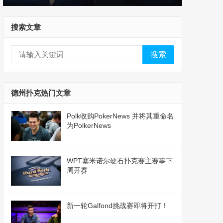
Coinpoker虚拟货币德州扑克平台
搜索文章
搜索
德州扑克热门文章
Polk收购PokerNews 并将其重命名
为PolkerNews
WPT塞米诺尔硬石扑克赛主赛事下
周开赛
新一轮Galfond挑战赛即将开打！