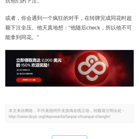
抗他们的下注。
或者，你会遇到一个疯狂的对手，在转牌完成同花时超
额下注全压。他天真地想：“他随后check，所以他不可
能拿到同花。”
本文来自网络，不代表德州扑克游戏在线立场，转载请注明出处：
http://www.dzpk.org/depuwanfa/fanpai-zhuanpai-shenglv/