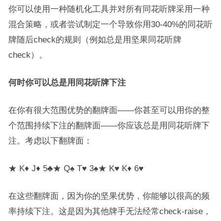
你可以使用一种随机化工具并对所有同花听牌采用一种
混合策略，或者尝试制定一个导致你用30-40%的同花听
牌随后check的规则（例如总是用坚果同花听牌
check）。
何时你可以总是用同花听牌下注
在你有很大范围优势的翻牌面——你甚至可以用你的整
个范围持续下注的翻牌面——你应该总是用同花听牌下
注。考虑以下翻牌面：
★ K♦ J♦ 5♣★ Q♠ T♥ 3♠★ K♥ K♦ 6♥
在这些翻牌面，因为你的坚果优势，你能够以很高的频
率持续下注。这是因为其他牌手无法经常check-raise，