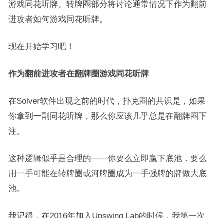
游戏同花听牌。转牌圈部分将讨论通常情况下作为翻前
进攻者如何游戏同花听牌。
现在开始学习吧！
作为翻前进攻者在翻牌圈游戏同花听牌
在Solver软件出现之前的时代，扑克圈的共识是，如果
你拿到一副同花听牌，那么你应该几乎总是在翻牌圈下
注。
这种逻辑似乎是合理的——你要么立即赢下底池，要么
用一手可能在转牌圈或河牌圈成为一手强牌的牌做大底
池。
我记得，在2016年加入Upswing Lab的时候，我第一次