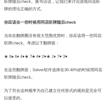
听牌随后check。换句话说，让我们来讨论游戏同花听
牌的理论正确的方式。
你应该在一些时候用同花听牌随后check
当你在翻牌圈没有很大范围优势时，你应该用一些同花
听牌check。考虑以下翻牌面：
★ 8♠ 6♦ 4♦★ T♣ 4♥ 2♥★ J♦ 7♥ 3♥
在这些翻牌面，Solver软件选择在30-40%的时候用同花
听牌随后check。
为了符合这种频率为自己建立任何形式的规则是完全可
以接受的。