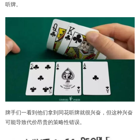
听牌。
牌手们一看到他们拿到同花听牌就很兴奋，但这种兴奋
可能导致代价昂贵的策略性错误。