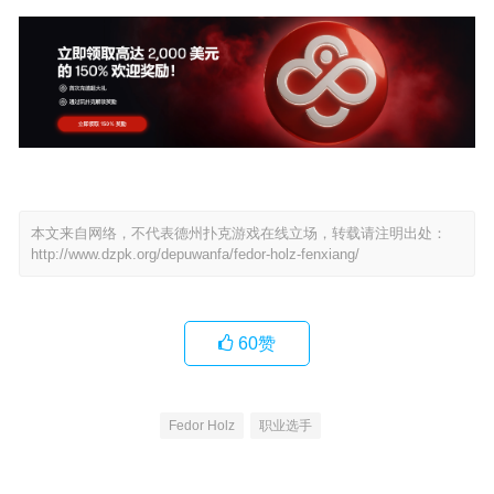
本文来自网络，不代表德州扑克游戏在线立场，转载请注明出处：
http://www.dzpk.org/depuwanfa/fedor-holz-fenxiang/
60
赞
Fedor Holz
职业选手