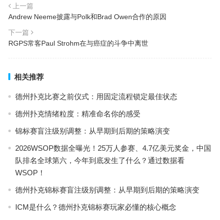
上一篇
Andrew Neeme披露与Polk和Brad Owen合作的原因
下一篇
RGPS常客Paul Strohm在与癌症的斗争中离世
相关推荐
德州扑克比赛之前仪式：用固定流程锁定最佳状态
德州扑克情绪粒度：精准命名你的感受
锦标赛盲注级别调整：从早期到后期的策略演变
2026WSOP数据全曝光！25万人参赛、4.7亿美元奖金，中国
队排名全球第六，今年到底发生了什么？通过数据看
WSOP！
德州扑克锦标赛盲注级别调整：从早期到后期的策略演变
ICM是什么？德州扑克锦标赛玩家必懂的核心概念