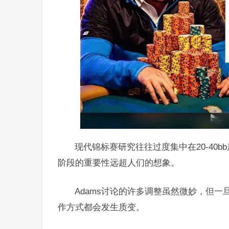
现代锦标赛研究往往过度集中在20-40b
阶段的重要性远超人们的想象。
Adams讨论的许多调整虽然微妙，但一旦
作方式都会发生质变。