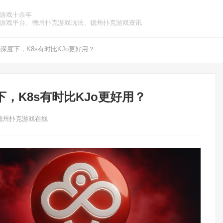
游戏十余年
游戏平台、德州扑克游戏玩法、德州扑克游戏资讯
b深度下，K8s有时比KJo更好用？
下，K8s有时比KJo更好用？
德州扑克游戏在线