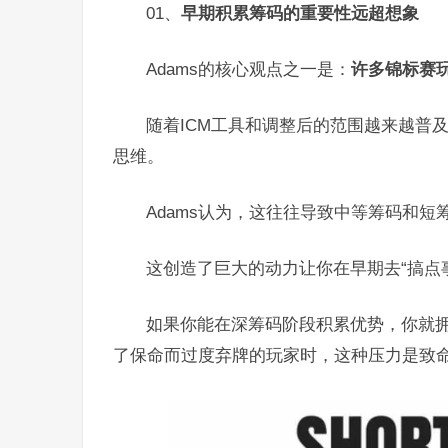
01、
早期积累筹码的重要性远超想象
Adams的核心观点之一是：
许多锦标赛
随着ICM工具和调整后的范围越来越普
思维。
Adams认为，这往往导致中等筹码和
这创造了巨大的动力让你在早期去“搞点
如果你能在深筹码阶段积累优势，你就
了保命而过度弃牌的玩家时，这种压力是致