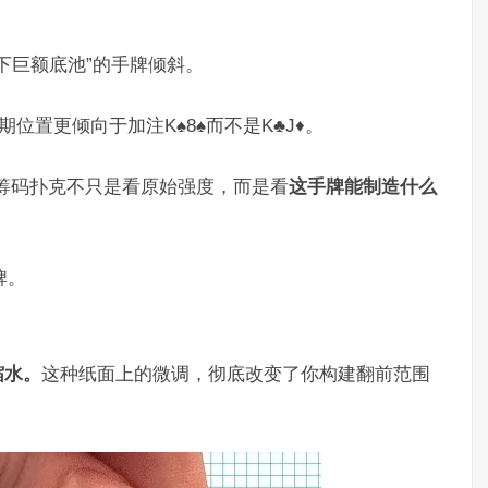
赢下巨额底池”的手牌倾斜。
期位置更倾向于加注K♠8♠而不是K♣J♦。
深筹码扑克不只是看原始强度，而是看
这手牌能制造什么
牌。
缩水。
这种纸面上的微调，彻底改变了你构建翻前范围