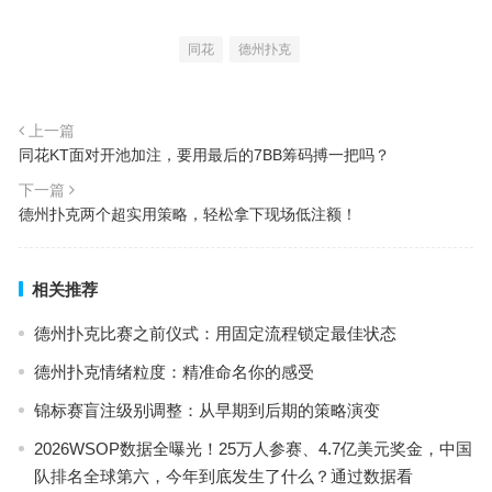
同花
德州扑克
上一篇
同花KT面对开池加注，要用最后的7BB筹码搏一把吗？
下一篇
德州扑克两个超实用策略，轻松拿下现场低注额！
相关推荐
德州扑克比赛之前仪式：用固定流程锁定最佳状态
德州扑克情绪粒度：精准命名你的感受
锦标赛盲注级别调整：从早期到后期的策略演变
2026WSOP数据全曝光！25万人参赛、4.7亿美元奖金，中国
队排名全球第六，今年到底发生了什么？通过数据看