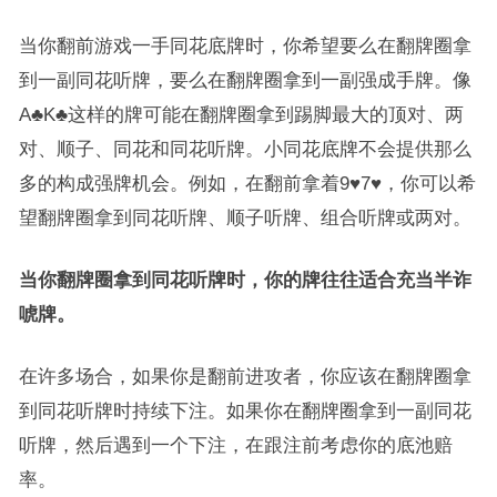
当你翻前游戏一手同花底牌时，你希望要么在翻牌圈拿
到一副同花听牌，要么在翻牌圈拿到一副强成手牌。像
A♣K♣这样的牌可能在翻牌圈拿到踢脚最大的顶对、两
对、顺子、同花和同花听牌。小同花底牌不会提供那么
多的构成强牌机会。例如，在翻前拿着9♥7♥，你可以希
望翻牌圈拿到同花听牌、顺子听牌、组合听牌或两对。
当你翻牌圈拿到同花听牌时，你的牌往往适合充当半诈
唬牌。
在许多场合，如果你是翻前进攻者，你应该在翻牌圈拿
到同花听牌时持续下注。如果你在翻牌圈拿到一副同花
听牌，然后遇到一个下注，在跟注前考虑你的底池赔
率。