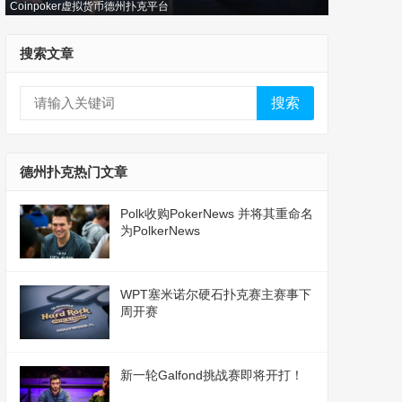
Coinpoker虚拟货币德州扑克平台
搜索文章
搜索
德州扑克热门文章
Polk收购PokerNews 并将其重命名
为PolkerNews
WPT塞米诺尔硬石扑克赛主赛事下
周开赛
新一轮Galfond挑战赛即将开打！