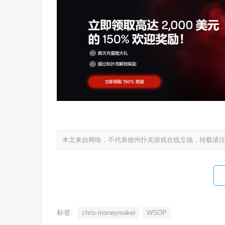
本文来自网络，不代表德州扑克游戏在线立场，转载请
标签:
chris-moneymaker
WSOP