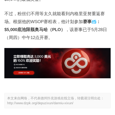
不过，粉丝们不用等太久就能看到内格里亚努重返赛
场。根据他的WSOP赛程表，他计划参加
赛事
#5
：
$5,000底池限额奥马哈（PLO）
，该赛事已于5月28日
（周四）中午12点开赛。
本文来自网络，不代表德州扑克游戏在线立场，转载请注明出处：
http://www.dzpk.org/depuzixun/danniu-xixun/