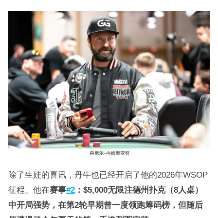
除了生娃的喜讯，丹牛也已经开启了他的2026年WSOP
征程。他在
赛事
#2
：$5,000无限注德州扑克（8人桌）
中开局强势，在第2轮早期曾一度领跑筹码榜，但随后