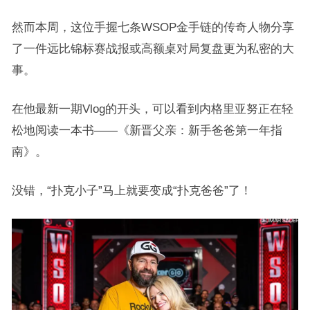
然而本周，这位手握七条WSOP金手链的传奇人物分享
了一件远比锦标赛战报或高额桌对局复盘更为私密的大
事。
在他最新一期Vlog的开头，可以看到内格里亚努正在轻
松地阅读一本书——《新晋父亲：新手爸爸第一年指
南》。
没错，“扑克小子”马上就要变成“扑克爸爸”了！