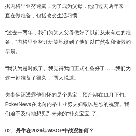
据内格里亚努透露，为了成为父母，他们过去两年来一
直在做准备，包括改变生活习惯。
“过去一两年，我们为为人父母做好了以前从未有过的准
备，”内格里亚努开玩笑地谈到了他们以前熬夜和慵懒的
早晨。
“我认为是时候了。我觉得我们正式准备好了……我们为
这一刻准备了很久，”两人说道。
夫妻俩还透露他们怀的是个男宝，预产期在11月下旬。
PokerNews在此向内格里亚努夫妇致以热烈的祝贺。我
们迫不及待地想见到未来的“扑克宝宝”了。
02、
丹牛在2026年WSOP中战况如何？