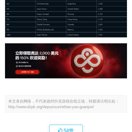
本文来自网络，不代表德州扑克游戏在线立场，转载请注明出处：
http://www.dzpk.org/depuzixun/ethan-yau-guanjun/
54
赞