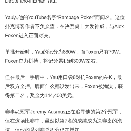
DeStefano和Ethan Yau。
Yau以他的YouTube名字“Rampage Poker”而闻名。这位
扑克博客作者不负众望，在决赛桌上大发神威，与Alex
Foxen进入正面对决。
单挑开始时，Yau的记分为880W，而Foxen只有70W。
Foxen奋力拼搏，将记分累积到300W左右。
但在最后一手牌中，Yau用口袋8对抗Foxen的A-K，最
后双方全押。牌面什么都没发出来，Foxen被淘汰，获
得第二名，奖金为144,400美元。
赛事#1冠军Jeremy Ausmus正在追寻他的第2个冠军，
但在这场比赛中，虽然以第7名的成绩成为决赛桌的泡
沫，但他的系列赛总积分仍在增加。