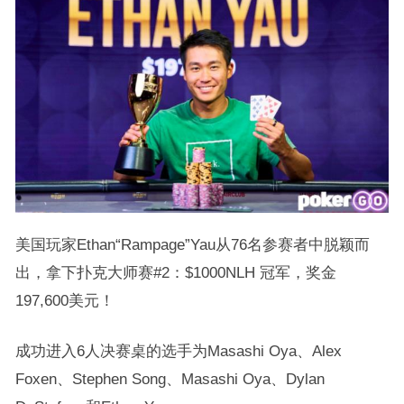
美国玩家Ethan“Rampage”Yau从76名参赛者中脱颖而
出，拿下扑克大师赛#2：$1000NLH 冠军，奖金
197,600美元！
成功进入6人决赛桌的选手为Masashi Oya、Alex
Foxen、Stephen Song、Masashi Oya、Dylan