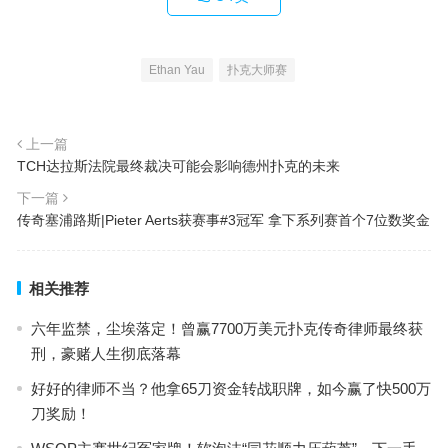
Ethan Yau
扑克大师赛
上一篇
TCH达拉斯法院最终裁决可能会影响德州扑克的未来
下一篇
传奇塞浦路斯|Pieter Aerts获赛事#3冠军 拿下系列赛首个7位数奖金
相关推荐
六年监禁，尘埃落定！曾赢7700万美元扑克传奇律师最终获
刑，豪赌人生彻底落幕
好好的律师不当？他拿65刀资金转战职牌，如今赢了快500万
刀奖励！