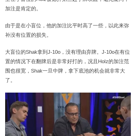
加注是肯定的。
由于是在小盲位，他的加注比平时高了一些，以此来弥
补没有位置的损失。
大盲位的Shak拿到J-10o，没有理由弃牌。J-10o在有位
置的情况下在翻牌后是非常好打的，况且Holz的加注范
围也很宽，Shak一旦中牌，拿下底池的机会就非常大
了。