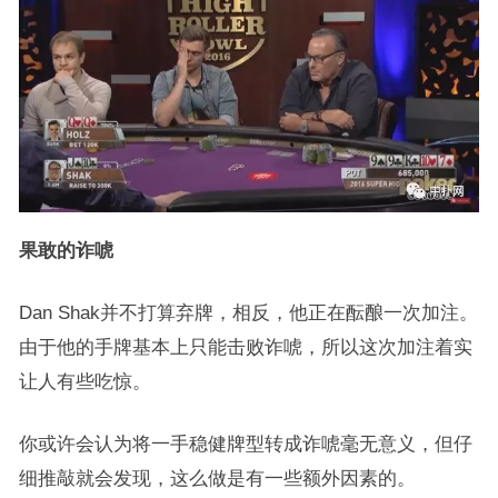
果敢的诈唬
Dan Shak并不打算弃牌，相反，他正在酝酿一次加注。
由于他的手牌基本上只能击败诈唬，所以这次加注着实
让人有些吃惊。
你或许会认为将一手稳健牌型转成诈唬毫无意义，但仔
细推敲就会发现，这么做是有一些额外因素的。