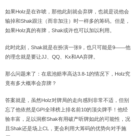
如果Holz是在诈唬，那他此刻就会弃牌，也就是说他会
输掉和Shak跟注（而非加注）时一样多的筹码。但是，
如果Holz真的有牌，Shak或许也可以加以利用。
此时此刻，Shak就是在扮演一张9，也只可能是9——他
的理念就是要让JJ、QQ、Kx和AA弃牌。
那么问题来了：在底池赔率高达3.8-1的情况下，Holz究
竟有多大概率会弃牌？
答案就是，虽然Holz对牌局的走向感到非常不适，但别
忘了他依然是GPI全球榜上排名前10的顶尖牌手！他经
验丰富，足以洞察Shak有用破产听牌如此的可能性，况
且Shak还是场上CL，更会利用大筹码的优势向对手施