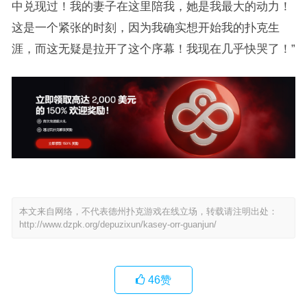
中兑现过！我的妻子在这里陪我，她是我最大的动力！
这是一个紧张的时刻，因为我确实想开始我的扑克生
涯，而这无疑是拉开了这个序幕！我现在几乎快哭了！”
本文来自网络，不代表德州扑克游戏在线立场，转载请注明出处：
http://www.dzpk.org/depuzixun/kasey-orr-guanjun/
46
赞