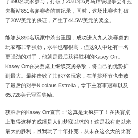
了890名玩家参与，打破了2021年6月马蹄铁理事会布拉
夫斯站851名参赛者的前纪录，同时，这场比赛也打破
了20W美元的保证，产生了44.5W美元的奖金。
能够从890名玩家中杀出重围，成功进入九人决赛桌的
玩家都非常强劲，水平也都很高，但这9人中还有一名
更强劲的对手，他就是最后获得胜利的Kasey Orr。
Kasey Orr在决赛桌上继续英勇杀敌，将自己的优势扩
到最大。最终击败了其他7名玩家，在单挑环节也击败
了最后的对手Nicolaus Estrella，拿下主赛事冠军以及
65,728美元冠军奖励。
获胜后的Kasey Orr直言：“这真是太疯狂了！在决赛桌
上取得这样的成绩是人们梦寐以求的！这是我有史以来
最大的胜利，且我玩了十年扑克，从未在这么大的比赛