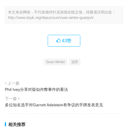
本文来自网络，不代表德州扑克游戏在线立场，转载请注明出处：
http://www.dzpk.org/depuzixun/sean-winter-guanjun/
43
赞
Sean Winter
冠军
上一篇
Phil Ivey分享对疑似作弊事件的看法
下一篇
多位知名选手对Garrett Adelstein有争议的手牌发表意见
相关推荐