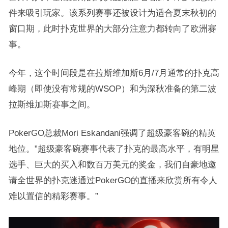
件来吸引玩家。该系列赛事还被设计为适合夏末秋初的
窗口期，此时扑克世界的大部分注意力都转向了欧洲赛
事。
今年，这个时间段是在拉斯维加斯6月/7月通常的扑克高
峰期（即使没有常规的WSOP）和为深秋准备的第二波
拉斯维加斯赛事之间。
PokerGO总裁Mori Eskandani强调了超级豪客碗的精英
地位。”超级豪客碗赛事代表了扑克的最高水平，有明星
选手、巨大的买入和数百万美元的奖金，我们自豪地邀
请全世界的扑克迷通过PokerGO的直播来欣赏所有令人
难以置信的精彩赛事。”