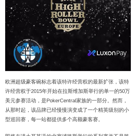
欧洲超级豪客碗标志着该特许经营权的最新扩张，该特
许经营权于2015年开始在拉斯维加斯举行的单一的50万
美元参赛活动，是PokerCentral家族的一部分。然而，
从那时起，该品牌已经慢慢演变成了一个精英级别的小
型巡回赛，每一站都提供多个高额豪客赛。