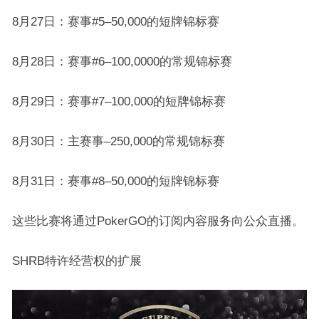
8月27日：赛事#5–50,000的短牌锦标赛
8月28日：赛事#6–100,0000的常规锦标赛
8月29日：赛事#7–100,000的短牌锦标赛
8月30日：主赛事–250,000的常规锦标赛
8月31日：赛事#8–50,000的短牌锦标赛
这些比赛将通过PokerGO的订阅内容服务向公众直播。
SHRB特许经营权的扩展