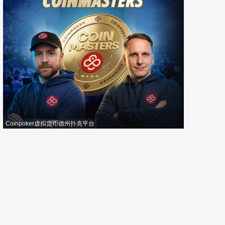
Coinpoker虚拟货币德州扑克平台