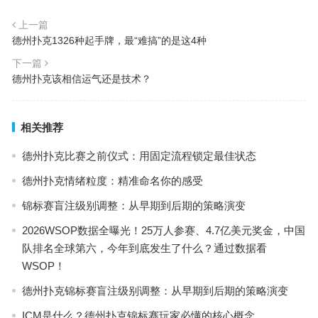
上一篇
德州扑克1326种起手牌，最“难搞”的是这4种
下一篇
德州扑克该相信运气还是技术？
相关推荐
德州扑克比赛之前仪式：用固定流程锁定最佳状态
德州扑克情绪粒度：精准命名你的感受
锦标赛盲注级别调整：从早期到后期的策略演变
2026WSOP数据全曝光！25万人参赛、4.7亿美元奖金，中国
队排名全球第六，今年到底发生了什么？通过数据看
WSOP！
德州扑克锦标赛盲注级别调整：从早期到后期的策略演变
ICM是什么？德州扑克锦标赛玩家必懂的核心概念