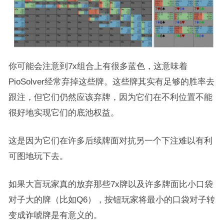
你可能会注意到7x组合上有很多蓝色，这意味着
PioSolver经常弃掉这些牌。这些牌其实有足够的胜率去
跟注，但它们仍然应该弃牌，因为它们在不利位置不能
很好地实现它们的底池权益。
这是因为它们在许多后续牌面对抗另一个下注难以有利
可图地玩下去。
如果大盲玩家真的放弃那些7x牌以及许多牌面比小口袋
对子大的牌（比如Q6），按钮玩家将最小的口袋对子转
变成诈唬牌是有意义的。