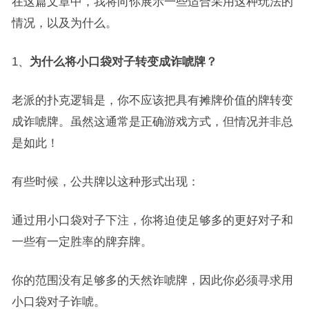
在这篇文章中，我将向你展示一些适合采用这种玩法的
情况，以及为什么。
1、
为什么将小口袋对子转变成诈唬牌？
老派的扑克逻辑是，你不应该把具有摊牌价值的牌转变
成诈唬牌。虽然这通常是正确游戏方式，但情况并非总
是如此！
有些时候，公共牌以这种形式出现：
通过用小口袋对子下注，你将迫使足够多的更好对子和
一些有一定胜率的牌弃牌。
你的范围没有足够多的天然诈唬牌，因此你必须寻求用
小口袋对子诈唬。