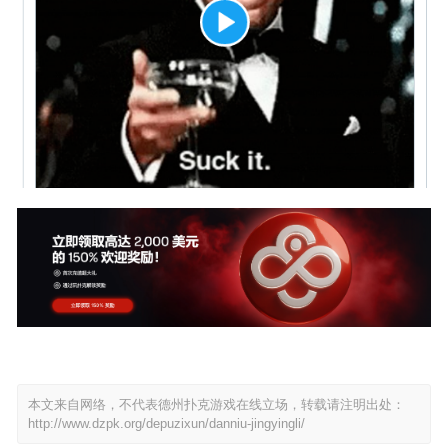
本文来自网络，不代表德州扑克游戏在线立场，转载请注明出处：
http://www.dzpk.org/depuzixun/danniu-jingyingli/