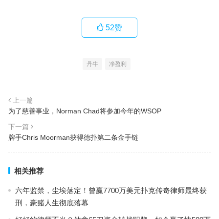
52
赞
丹牛
净盈利
上一篇
为了慈善事业，Norman Chad将参加今年的WSOP
下一篇
牌手Chris Moorman获得德扑第二条金手链
相关推荐
六年监禁，尘埃落定！曾赢7700万美元扑克传奇律师最终获
刑，豪赌人生彻底落幕